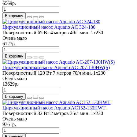
6569р.
В корзину
Циркуляционный насос Aquario AC 324-180
Поверхностный
65 Вт
4 метров
40/л мин.
1x230
Очень мало
6127р.
В корзину
Циркуляционный насос Aquario AC-207-130HW(S)
Поверхностный
120 Вт
7 метров
70/л мин.
1x230
Очень мало
13629р.
В корзину
Циркуляционный насос Aquario AC152-130HWT
Поверхностный
32 Вт
2 метров
35/л мин.
1x230
Очень мало
9761р.
В корзину