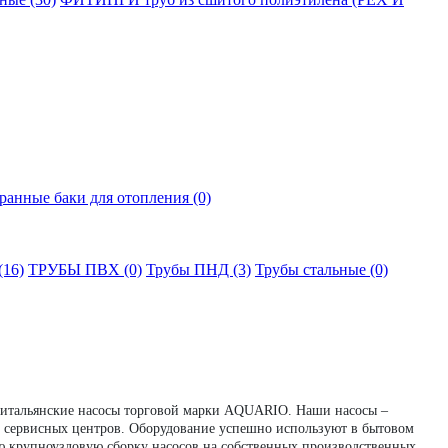
анные баки для отопления (0)
16)
ТРУБЫ ПВХ (0)
Трубы ПНД (3)
Трубы стальные (0)
е итальянские насосы торговой марки AQUARIO. Наши насосы –
х сервисных центров. Оборудование успешно используют в бытовом
ую крупноузловую сборку насосов на собственных производственных