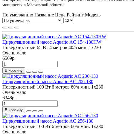
мощностях в Московской области.
По умолчанию
Название
Цена
Рейтинг
Модель
Циркуляционный насос Aquario AC 154-130HW
Поверхностный
65 Вт
4 метров
40/л мин.
1x230
Очень мало
6569р.
В корзину
Циркуляционный насос Aquario AC 206-130
Поверхностный
100 Вт
6 метров
60/л мин.
1x230
Очень мало
6348р.
В корзину
Циркуляционный насос Aquario AC 256-130
Поверхностный
100 Вт
6 метров
60/л мин.
1x230
Очень мало