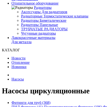
Отопительное оборудование
Радиаторы
Аксессуары Для радиаторов
Радиаторные Термостатические клапаны
Радиаторы Биметалические
Радиаторы Панельные
ТРУБЧАТЫЕ РАДИАТОРЫ
Чугунные радиаторы
Лакокрасочные материалы
Для металла
КАТАЛОГ
Новости
Отопление
Новинки
Насосы
Насосы циркуляционные
Фитинги для труб (368)
ПНД Фитинги (41)
Полипропиленовые Фитинги (106)
Фи