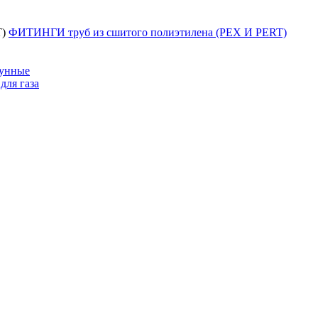
ФИТИНГИ труб из сшитого полиэтилена (PEX И PERT)
тунные
для газа